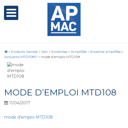
>
Produits Saintes
>
Son
>
Enceintes
>
Amplifiée
>
Enceinte amplifiée L
Acoustics MTD108P
>
mode d’emploi MTD108
MODE D’EMPLOI MTD108
11/04/2017
mode d'emploi MTD108