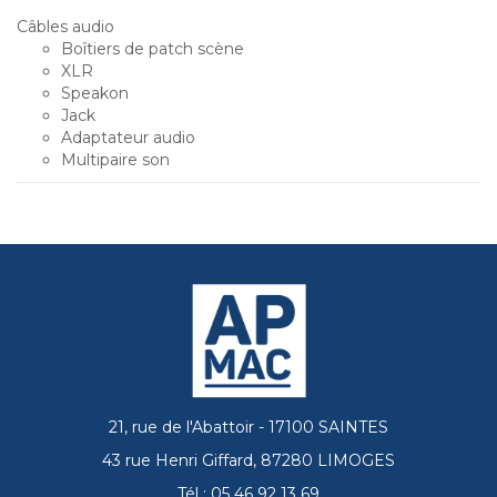
Câbles audio
Boîtiers de patch scène
XLR
Speakon
Jack
Adaptateur audio
Multipaire son
21, rue de l'Abattoir - 17100 SAINTES
43 rue Henri Giffard, 87280 LIMOGES
Tél : 05 46 92 13 69