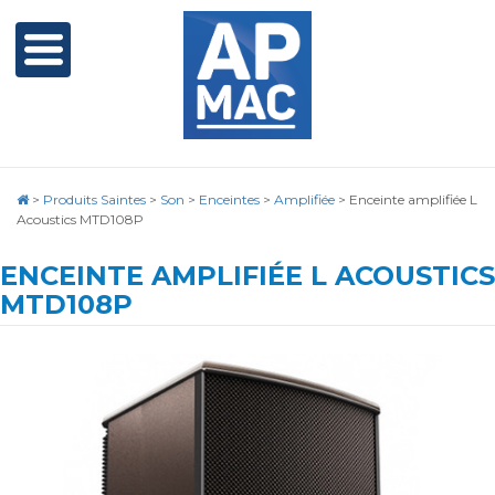
>
Produits Saintes
>
Son
>
Enceintes
>
Amplifiée
>
Enceinte amplifiée L
Acoustics MTD108P
ENCEINTE AMPLIFIÉE L ACOUSTICS
MTD108P