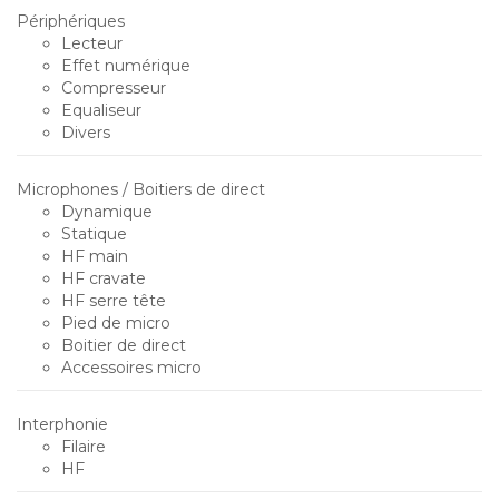
Périphériques
Lecteur
Effet numérique
Compresseur
Equaliseur
Divers
Microphones / Boitiers de direct
Dynamique
Statique
HF main
HF cravate
HF serre tête
Pied de micro
Boitier de direct
Accessoires micro
Interphonie
Filaire
HF