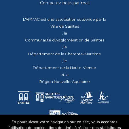
Contactez-nous par mail
L'APMAC est une association soutenue par la
Ville de Saintes
, la
Communauté d'Agglomération de Saintes
, le
Département de la Charente-Maritime
, le
Département de la Haute-Vienne
et la
Région Nouvelle-Aquitaine
En poursuivant votre navigation sur ce site, vous acceptez
l’utilisation de cookies tiers destinés à réaliser des statistiques