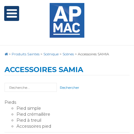
>
Produits Saintes
>
Scénique
>
Scènes
>
Accessoires SAMIA
ACCESSOIRES SAMIA
Rechercher
Pieds
Pied simple
Pied crémaillère
Pied à treuil
Accessoires pied