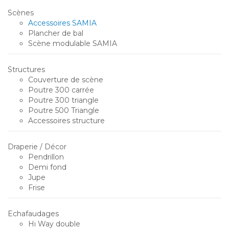
Scènes
Accessoires SAMIA
Plancher de bal
Scène modulable SAMIA
Structures
Couverture de scène
Poutre 300 carrée
Poutre 300 triangle
Poutre 500 Triangle
Accessoires structure
Draperie / Décor
Pendrillon
Demi fond
Jupe
Frise
Echafaudages
Hi Way double