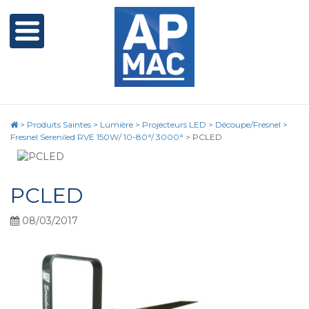
>
Produits Saintes
>
Lumière
>
Projecteurs LED
>
Découpe/Fresnel
>
Fresnel Sereniled RVE 150W/ 10-80°/ 3000°
>
PCLED
PCLED
08/03/2017