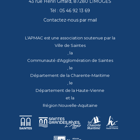
43 rue Henri Giffard, 87280 LIMOGES
Tél : 05 46 92 13 69
Contactez-nous par mail
L'APMAC est une association soutenue par la
Ville de Saintes
, la
Communauté d'Agglomération de Saintes
, le
Département de la Charente-Maritime
, le
Département de la Haute-Vienne
et la
Région Nouvelle-Aquitaine