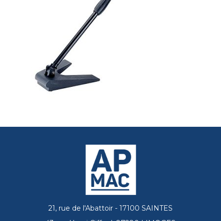
21, rue de l'Abattoir - 17100 SAINTES