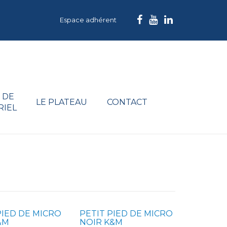
Espace adhérent
 DE
LE PLATEAU
CONTACT
RIEL
PIED DE MICRO
PETIT PIED DE MICRO
&M
NOIR K&M