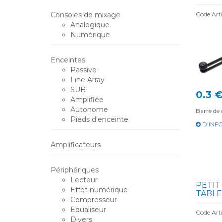
Consoles de mixage
Code Art
Analogique
Numérique
Enceintes
Passive
Line Array
SUB
0.3 
Amplifiée
Autonome
Barre de
Pieds d'enceinte
D'INF
Amplificateurs
Périphériques
Lecteur
PETIT
Effet numérique
TABLE 
Compresseur
Equaliseur
Code Arti
Divers