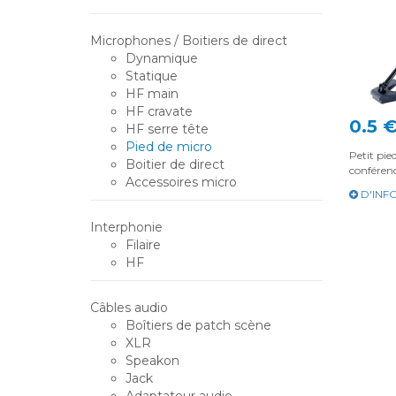
Microphones / Boitiers de direct
Dynamique
Statique
HF main
HF cravate
0.5 
HF serre tête
Pied de micro
Petit pie
Boitier de direct
conféren
Accessoires micro
D'INF
Interphonie
Filaire
HF
Câbles audio
Boîtiers de patch scène
XLR
Speakon
Jack