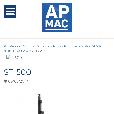
>
Produits Saintes
>
Scénique
>
Pieds
>
Pied à treuil
>
Pied ST 500
h=5m max 80kg
>
st-500
ST-500
06/03/2017