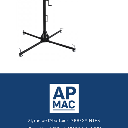
21, rue de l'Abattoir - 17100 SAINTES