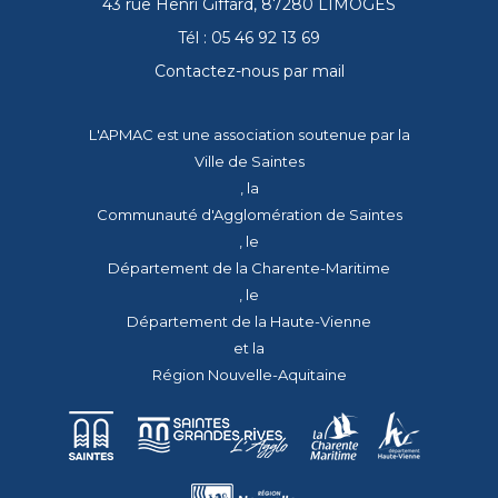
43 rue Henri Giffard, 87280 LIMOGES
Tél : 05 46 92 13 69
Contactez-nous par mail
L'APMAC est une association soutenue par la
Ville de Saintes
, la
Communauté d'Agglomération de Saintes
, le
Département de la Charente-Maritime
, le
Département de la Haute-Vienne
et la
Région Nouvelle-Aquitaine