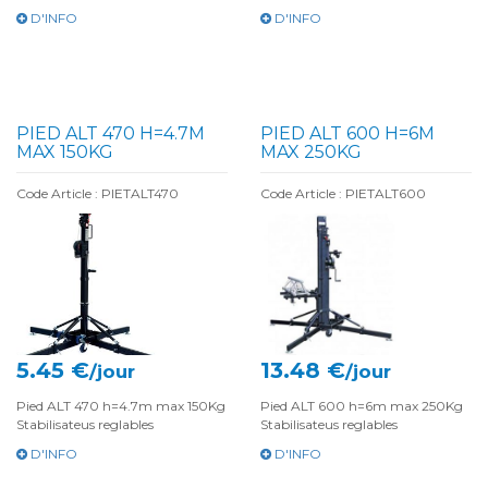
D'INFO
D'INFO
PIED ALT 470 H=4.7M
PIED ALT 600 H=6M
MAX 150KG
MAX 250KG
Code Article : PIETALT470
Code Article : PIETALT600
5.45 €
13.48 €
/jour
/jour
Pied ALT 470 h=4.7m max 150Kg
Pied ALT 600 h=6m max 250Kg
Stabilisateus reglables
Stabilisateus reglables
D'INFO
D'INFO