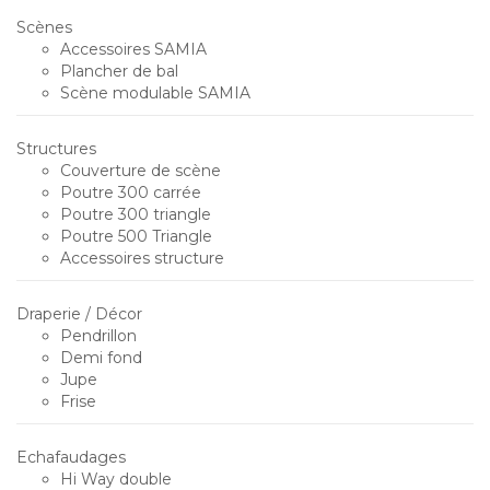
Scènes
Accessoires SAMIA
Plancher de bal
Scène modulable SAMIA
Structures
Couverture de scène
Poutre 300 carrée
Poutre 300 triangle
Poutre 500 Triangle
Accessoires structure
Draperie / Décor
Pendrillon
Demi fond
Jupe
Frise
Echafaudages
Hi Way double