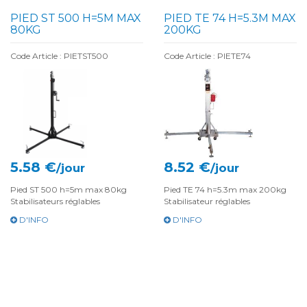
PIED ST 500 H=5M MAX
PIED TE 74 H=5.3M MAX
80KG
200KG
Code Article : PIETST500
Code Article : PIETE74
5.58 €
8.52 €
/jour
/jour
Pied ST 500 h=5m max 80kg
Pied TE 74 h=5.3m max 200kg
Stabilisateurs réglables
Stabilisateur réglables
D'INFO
D'INFO