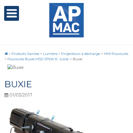
>
Produits Saintes
>
Lumière
>
Projecteurs à décharge
>
HMI Poursuite
>
Poursuite Buxie MSD 575W R. Juliat
>
Buxie
BUXIE
01/03/2017