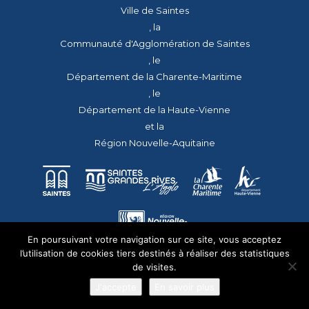
Ville de Saintes
, la
Communauté d'Agglomération de Saintes
, le
Département de la Charente-Maritime
, le
Département de la Haute-Vienne
et la
Région Nouvelle-Aquitaine
En poursuivant votre navigation sur ce site, vous acceptez
l’utilisation de cookies tiers destinés à réaliser des statistiques
de visites.
J'accepte
En savoir plus
© 2026 - Tous droits réservés - apmac.fr - réalisation :
aggelos.fr