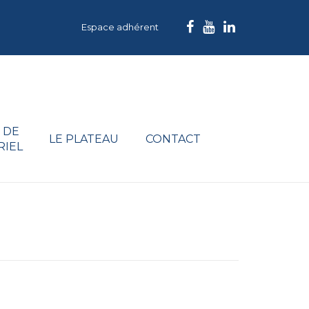
Espace adhérent
 DE
LE PLATEAU
CONTACT
RIEL