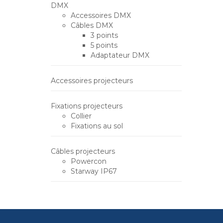
DMX
Accessoires DMX
Câbles DMX
3 points
5 points
Adaptateur DMX
Accessoires projecteurs
Fixations projecteurs
Collier
Fixations au sol
Câbles projecteurs
Powercon
Starway IP67