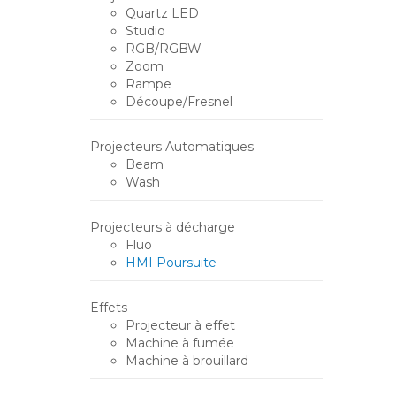
Quartz LED
Studio
RGB/RGBW
Zoom
Rampe
Découpe/Fresnel
Projecteurs Automatiques
Beam
Wash
Projecteurs à décharge
Fluo
HMI Poursuite
Effets
Projecteur à effet
Machine à fumée
Machine à brouillard