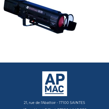
21, rue de l'Abattoir - 17100 SAINTES