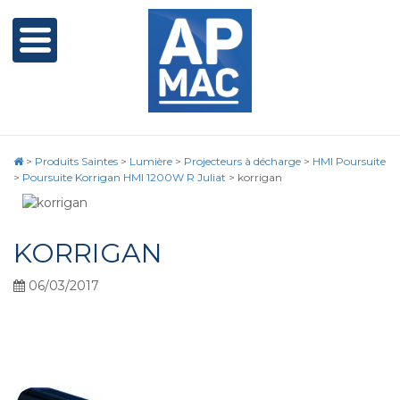
>
Produits Saintes
>
Lumière
>
Projecteurs à décharge
>
HMI Poursuite
>
Poursuite Korrigan HMI 1200W R Juliat
>
korrigan
KORRIGAN
06/03/2017