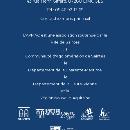
43 rue Henri Giffard, 87280 LIMOGES
Tél : 05 46 92 13 69
Contactez-nous par mail
L'APMAC est une association soutenue par la
Ville de Saintes
, la
Communauté d'Agglomération de Saintes
, le
Département de la Charente-Maritime
, le
Département de la Haute-Vienne
et la
Région Nouvelle-Aquitaine