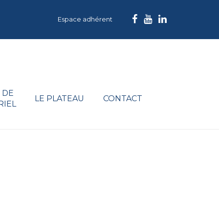
Espace adhérent
 DE
LE PLATEAU
CONTACT
RIEL