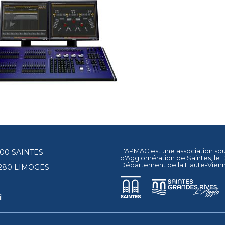
L'APMAC est une association so
17100 SAINTES
d'Agglomération de Saintes
, le
Département de la Haute-Vien
87280 LIMOGES
l