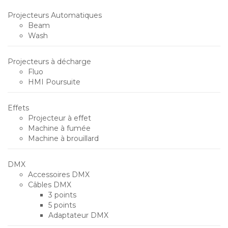
Projecteurs Automatiques
Beam
Wash
Projecteurs à décharge
Fluo
HMI Poursuite
Effets
Projecteur à effet
Machine à fumée
Machine à brouillard
DMX
Accessoires DMX
Câbles DMX
3 points
5 points
Adaptateur DMX