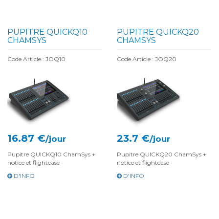
PUPITRE QUICKQ10
PUPITRE QUICKQ20
CHAMSYS
CHAMSYS
Code Article : JOQ10
Code Article : JOQ20
16.87 €
23.7 €
/jour
/jour
Pupitre QUICKQ10 ChamSys +
Pupitre QUICKQ20 ChamSys +
notice et flightcase
notice et flightcase
D'INFO
D'INFO