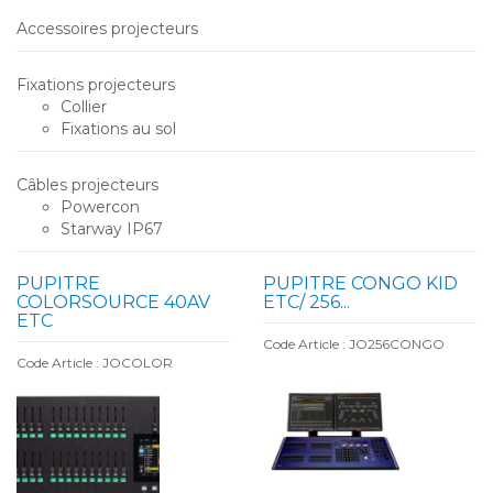
Accessoires projecteurs
Fixations projecteurs
Collier
Fixations au sol
Câbles projecteurs
Powercon
Starway IP67
PUPITRE
PUPITRE CONGO KID
COLORSOURCE 40AV
ETC/ 256...
ETC
Code Article : JO256CONGO
Code Article : JOCOLOR