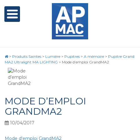
>
Produits Saintes
>
Lumière
>
Pupitres
>
A mémoire
>
Pupitre Grand
MA2 Ultralight MA LIGHTING
>
Mode d’emploi GrandMA2
MODE D’EMPLOI
GRANDMA2
10/04/2017
Mode d'emploi GrandMA2