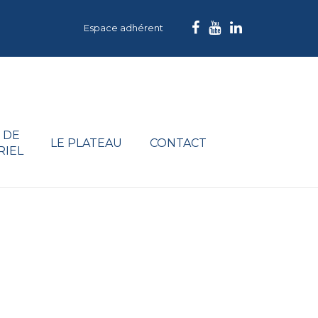
Espace adhérent
 DE
LE PLATEAU
CONTACT
RIEL