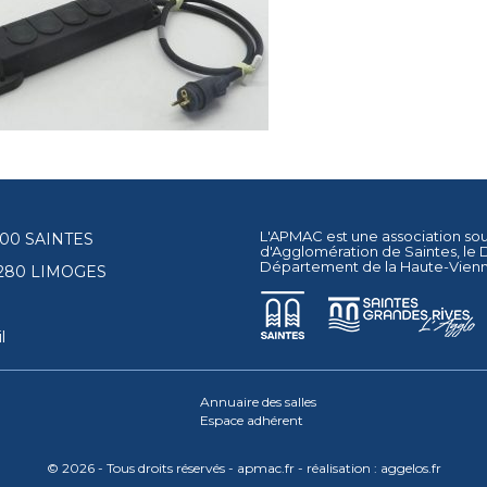
L'APMAC est une association so
17100 SAINTES
d'Agglomération de Saintes
, le
Département de la Haute-Vien
87280 LIMOGES
l
Annuaire des salles
Espace adhérent
© 2026 - Tous droits réservés - apmac.fr - réalisation :
aggelos.fr