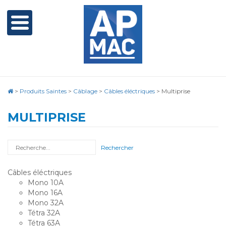
>
Produits Saintes
>
Câblage
>
Câbles éléctriques
>
Multiprise
MULTIPRISE
Rechercher
Câbles éléctriques
Mono 10A
Mono 16A
Mono 32A
Tétra 32A
Tétra 63A