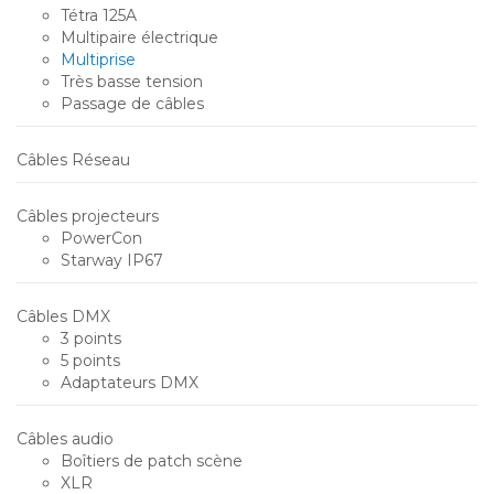
Tétra 125A
Multipaire électrique
Multiprise
Très basse tension
Passage de câbles
Câbles Réseau
Câbles projecteurs
PowerCon
Starway IP67
Câbles DMX
3 points
5 points
Adaptateurs DMX
Câbles audio
Boîtiers de patch scène
XLR