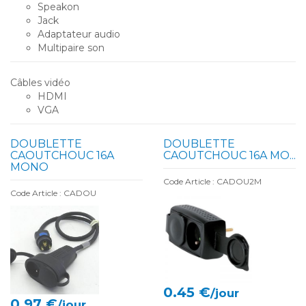
Speakon
Jack
Adaptateur audio
Multipaire son
Câbles vidéo
HDMI
VGA
DOUBLETTE
DOUBLETTE
CAOUTCHOUC 16A
CAOUTCHOUC 16A MO...
MONO
Code Article : CADOU2M
Code Article : CADOU
0.45 €
/jour
0.97 €
/jour