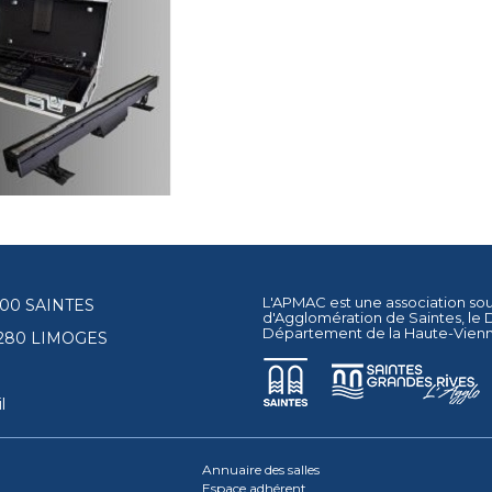
L'APMAC est une association so
17100 SAINTES
d'Agglomération de Saintes
, le
Département de la Haute-Vien
87280 LIMOGES
l
Annuaire des salles
Espace adhérent