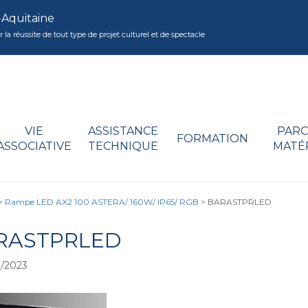
-Aquitaine
réussite de tout type de projet culturel et de spectacle
VIE
ASSISTANCE
PARC
FORMATION
ASSOCIATIVE
TECHNIQUE
MATÉ
>
Rampe LED AX2 100 ASTERA/ 160W/ IP65/ RGB
>
BARASTPRLED
RASTPRLED
/2023