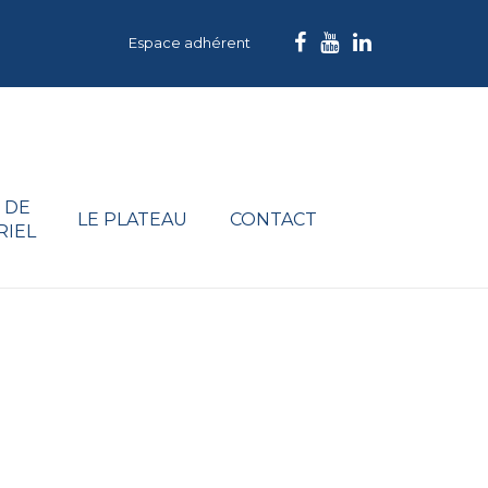
Espace adhérent
 DE
LE PLATEAU
CONTACT
RIEL