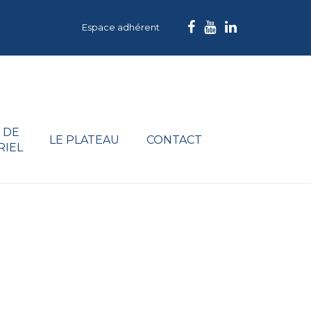
Espace adhérent
 DE
LE PLATEAU
CONTACT
RIEL