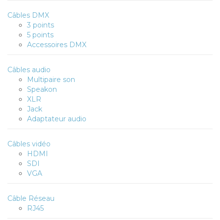
Câbles DMX
3 points
5 points
Accessoires DMX
Câbles audio
Multipaire son
Speakon
XLR
Jack
Adaptateur audio
Câbles vidéo
HDMI
SDI
VGA
Câble Réseau
RJ45