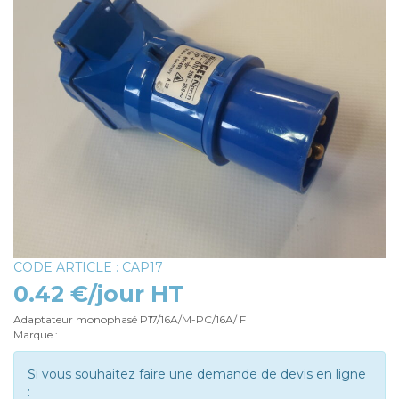
CODE ARTICLE : CAP17
0.42 €/jour HT
Adaptateur monophasé P17/16A/M-PC/16A/ F
Marque :
Si vous souhaitez faire une demande de devis en ligne
: