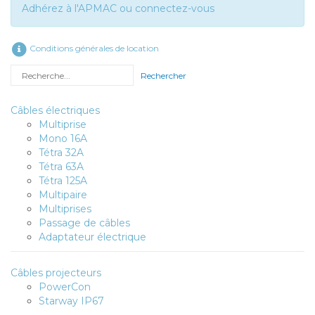
Adhérez à l'APMAC ou connectez-vous
Conditions générales de location
Rechercher
Câbles électriques
Multiprise
Mono 16A
Tétra 32A
Tétra 63A
Tétra 125A
Multipaire
Multiprises
Passage de câbles
Adaptateur électrique
Câbles projecteurs
PowerCon
Starway IP67