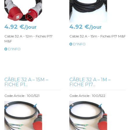
4.92 €
4.92 €
/jour
/jour
Câble 32 A - 12m - Fiches P17
Câble 32 A - 15m - Fiches P17 M&F
M&F
D'INFO
D'INFO
CÂBLE 32 A – 15M –
CÂBLE 32 A – 1M –
FICHE P1...
FICHE P17...
Code Article : 100/521
Code Article : 100/522