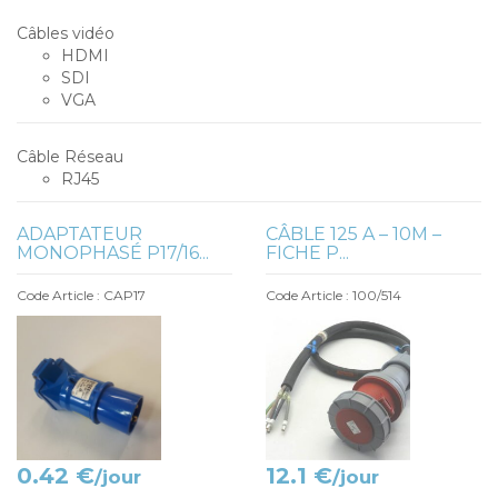
Câbles vidéo
HDMI
SDI
VGA
Câble Réseau
RJ45
ADAPTATEUR
CÂBLE 125 A – 10M –
MONOPHASÉ P17/16...
FICHE P...
Code Article : CAP17
Code Article : 100/514
0.42 €
12.1 €
/jour
/jour