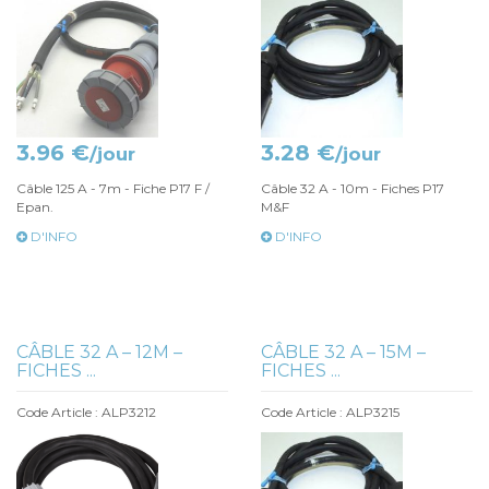
3.96 €
3.28 €
/jour
/jour
Câble 125 A - 7m - Fiche P17 F /
Câble 32 A - 10m - Fiches P17
Epan.
M&F
D'INFO
D'INFO
CÂBLE 32 A – 12M –
CÂBLE 32 A – 15M –
FICHES ...
FICHES ...
Code Article : ALP3212
Code Article : ALP3215