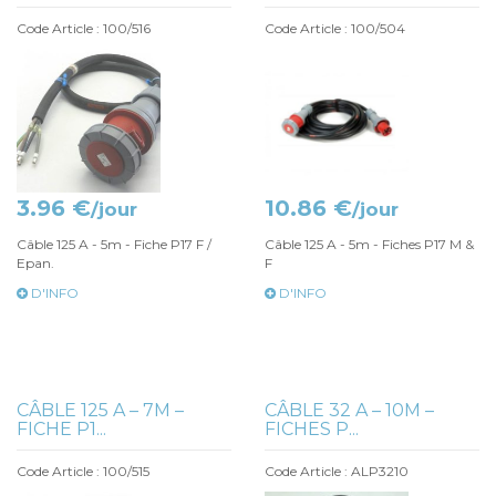
Code Article : 100/516
Code Article : 100/504
3.96 €
10.86 €
/jour
/jour
Câble 125 A - 5m - Fiche P17 F /
Câble 125 A - 5m - Fiches P17 M &
Epan.
F
D'INFO
D'INFO
CÂBLE 125 A – 7M –
CÂBLE 32 A – 10M –
FICHE P1...
FICHES P...
Code Article : 100/515
Code Article : ALP3210