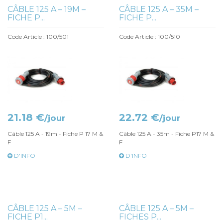
CÂBLE 125 A – 19M –
CÂBLE 125 A – 35M –
FICHE P...
FICHE P...
Code Article : 100/501
Code Article : 100/510
21.18 €
22.72 €
/jour
/jour
Câble 125 A - 19m - Fiche P 17 M &
Câble 125 A - 35m - Fiche P17 M &
F
F
D'INFO
D'INFO
CÂBLE 125 A – 5M –
CÂBLE 125 A – 5M –
FICHE P1...
FICHES P...