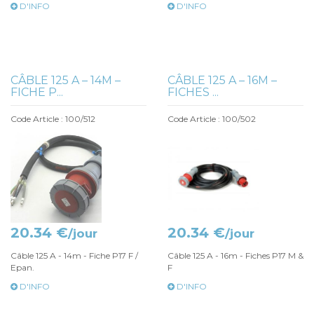
D'INFO
D'INFO
CÂBLE 125 A – 14M –
CÂBLE 125 A – 16M –
FICHE P...
FICHES ...
Code Article : 100/512
Code Article : 100/502
20.34 €
20.34 €
/jour
/jour
Câble 125 A - 14m - Fiche P17 F /
Câble 125 A - 16m - Fiches P17 M &
Epan.
F
D'INFO
D'INFO