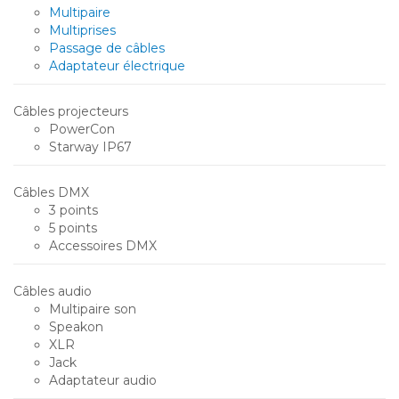
Multipaire
Multiprises
Passage de câbles
Adaptateur électrique
Câbles projecteurs
PowerCon
Starway IP67
Câbles DMX
3 points
5 points
Accessoires DMX
Câbles audio
Multipaire son
Speakon
XLR
Jack
Adaptateur audio