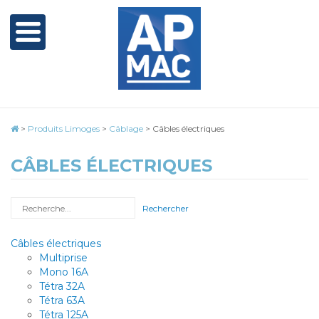
>
Produits Limoges
>
Câblage
>
Câbles électriques
CÂBLES ÉLECTRIQUES
Rechercher
Câbles électriques
Multiprise
Mono 16A
Tétra 32A
Tétra 63A
Tétra 125A