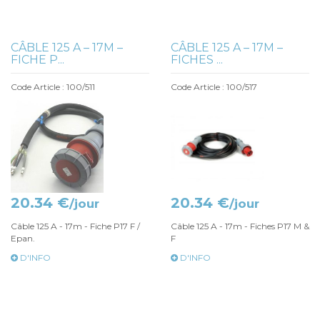
CÂBLE 125 A – 17M –
CÂBLE 125 A – 17M –
FICHE P...
FICHES ...
Code Article : 100/511
Code Article : 100/517
20.34 €
20.34 €
/jour
/jour
Câble 125 A - 17m - Fiche P17 F /
Câble 125 A - 17m - Fiches P17 M &
Epan.
F
D'INFO
D'INFO