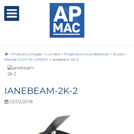
>
Produits Limoges
>
Lumière
>
Projecteurs incandescence
>
Studio
>
Blonde 2000 W-LANIRO
>
ianebeam-2k-2
IANEBEAM-2K-2
23/02/2018