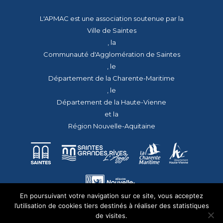
L'APMAC est une association soutenue par la
Ville de Saintes
, la
Communauté d'Agglomération de Saintes
, le
Département de la Charente-Maritime
, le
Département de la Haute-Vienne
et la
Région Nouvelle-Aquitaine
En poursuivant votre navigation sur ce site, vous acceptez
l’utilisation de cookies tiers destinés à réaliser des statistiques
de visites.