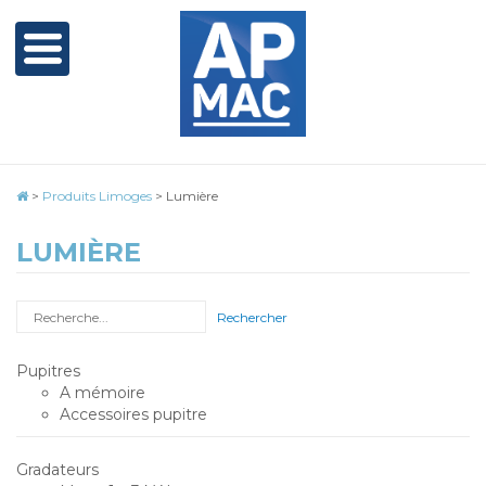
>
Produits Limoges
>
Lumière
LUMIÈRE
Rechercher
Pupitres
A mémoire
Accessoires pupitre
Gradateurs