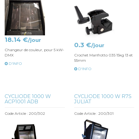
18.14 €
/jour
0.3 €
/jour
Changeur de couleur, pour 5 kW-
DMX
Crochet Manfrotto 035 15kg 13 et
55mm
D'INFO
D'INFO
CYCLIODE 1000 W
CYCLIODE 1000 W R7S
ACP1001 ADB
JULIAT
Code Article : 200/302
Code Article : 200/301