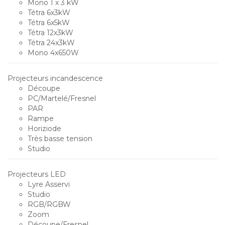
Mono 1 x 3 kW
Tétra 6x3kW
Tétra 6x5kW
Tétra 12x3kW
Tétra 24x3kW
Mono 4x650W
Projecteurs incandescence
Découpe
PC/Martelé/Fresnel
PAR
Rampe
Horiziode
Très basse tension
Studio
Projecteurs LED
Lyre Asservi
Studio
RGB/RGBW
Zoom
Découpe/Fresnel