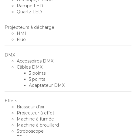
Rampe LED
Quartz LED
Projecteurs à décharge
HMI
Fluo
DMX
Accessoires DMX
Câbles DMX
3 points
5 points
Adaptateur DMX
Effets
Brasseur d'air
Projecteur à effet
Machine à fumée
Machine à brouillard
Stroboscope