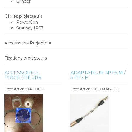
Blinder
Câbles projecteurs
PowerCon
Starway IP67
Accessoires Projecteur
Fixations projecteurs
ACCESSOIRES
ADAPTATEUR 3PTS M /
PROJECTEURS
5 PTS F
Code Article : APTOUT
Code Article : JODADAPT3/5