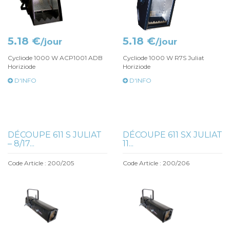
5.18 €
5.18 €
/jour
/jour
Cycliode 1000 W ACP1001 ADB
Cycliode 1000 W R7S Juliat
Horiziode
Horiziode
D'INFO
D'INFO
DÉCOUPE 611 S JULIAT
DÉCOUPE 611 SX JULIAT
– 8/17...
11...
Code Article : 200/205
Code Article : 200/206