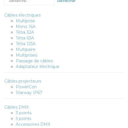
Câbles électriques
Multiprise
Mono 16A
Tétra 32A
Tétra 63A
Tétra 125A
Multipaire
Multiprises
Passage de câbles
Adaptateur électrique
Câbles projecteurs
PowerCon
Starway IP67
Câbles DMX
3 points
5 points
Accessoires DMX