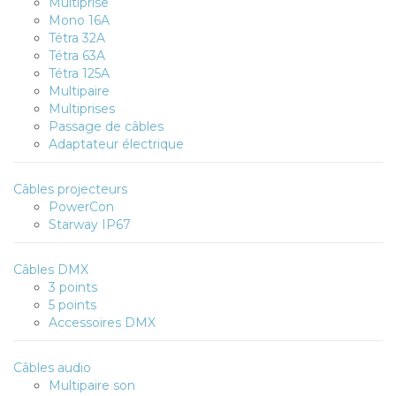
Multiprise
Mono 16A
Tétra 32A
Tétra 63A
Tétra 125A
Multipaire
Multiprises
Passage de câbles
Adaptateur électrique
Câbles projecteurs
PowerCon
Starway IP67
Câbles DMX
3 points
5 points
Accessoires DMX
Câbles audio
Multipaire son