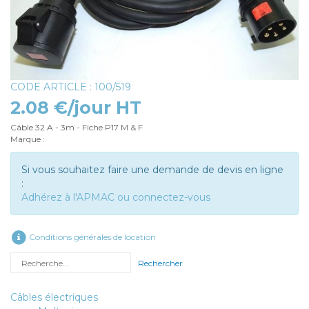
CODE ARTICLE : 100/519
2.08 €/jour HT
Câble 32 A - 3m - Fiche P17 M & F
Marque :
Si vous souhaitez faire une demande de devis en ligne
:
Adhérez à l'APMAC ou connectez-vous
Conditions générales de location
Rechercher
Câbles électriques