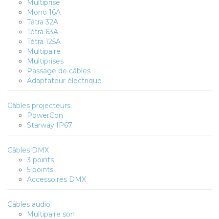
Multiprise
Mono 16A
Tétra 32A
Tétra 63A
Tétra 125A
Multipaire
Multiprises
Passage de câbles
Adaptateur électrique
Câbles projecteurs
PowerCon
Starway IP67
Câbles DMX
3 points
5 points
Accessoires DMX
Câbles audio
Multipaire son