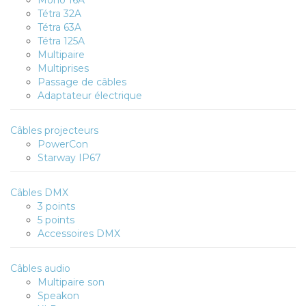
Mono 16A
Tétra 32A
Tétra 63A
Tétra 125A
Multipaire
Multiprises
Passage de câbles
Adaptateur électrique
Câbles projecteurs
PowerCon
Starway IP67
Câbles DMX
3 points
5 points
Accessoires DMX
Câbles audio
Multipaire son
Speakon