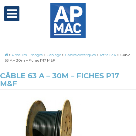
>
Produits Limoges
>
Câblage
>
Câbles électriques
>
Tétra 63A
>
Câble
63 A – 30m – Fiches P17 M&F
CÂBLE 63 A – 30M – FICHES P17
M&F