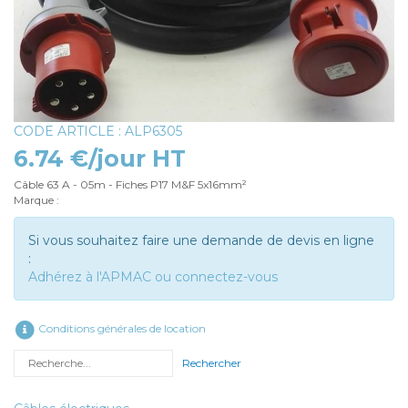
CODE ARTICLE : ALP6305
6.74 €/jour HT
Câble 63 A - 05m - Fiches P17 M&F 5x16mm²
Marque :
Si vous souhaitez faire une demande de devis en ligne
:
Adhérez à l'APMAC ou connectez-vous
Conditions générales de location
Rechercher