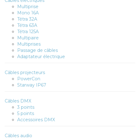
Câbles électriques
Multiprise
Mono 16A
Tétra 32A
Tétra 63A
Tétra 125A
Multipaire
Multiprises
Passage de câbles
Adaptateur électrique
Câbles projecteurs
PowerCon
Starway IP67
Câbles DMX
3 points
5 points
Accessoires DMX
Câbles audio