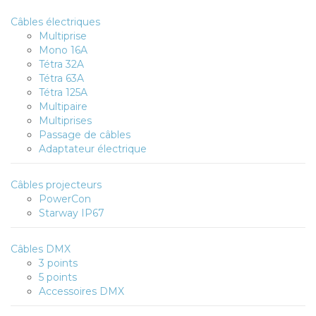
Câbles électriques
Multiprise
Mono 16A
Tétra 32A
Tétra 63A
Tétra 125A
Multipaire
Multiprises
Passage de câbles
Adaptateur électrique
Câbles projecteurs
PowerCon
Starway IP67
Câbles DMX
3 points
5 points
Accessoires DMX