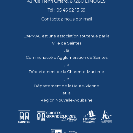
43 rue Henri Giffard, 87280 LIMOGES
Tél : 05 46 92 13 69
Contactez-nous par mail
L'APMAC est une association soutenue par la
Ville de Saintes
, la
Communauté d'Agglomération de Saintes
, le
Département de la Charente-Maritime
, le
Département de la Haute-Vienne
et la
Région Nouvelle-Aquitaine