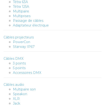
Tétra 63A
Tétra 125A
Multipaire
Multiprises
Passage de câbles
Adaptateur électrique
Câbles projecteurs
PowerCon
Starway IP67
Câbles DMX
3 points
5 points
Accessoires DMX
Câbles audio
Multipaire son
Speakon
XLR
Jack