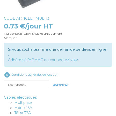
CODE ARTICLE : MULTI3
0.73 €/jour HT
Multiprise 3PC16A Shucko uniquement
Marque :
Si vous souhaitez faire une demande de devis en ligne
:
Adhérez à l'APMAC ou connectez-vous
Conditions générales de location
Rechercher
Câbles électriques
Multiprise
Mono 16A
Tétra 32A