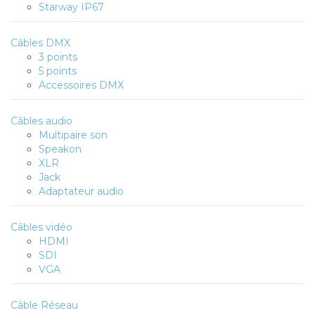
Starway IP67
Câbles DMX
3 points
5 points
Accessoires DMX
Câbles audio
Multipaire son
Speakon
XLR
Jack
Adaptateur audio
Câbles vidéo
HDMI
SDI
VGA
Câble Réseau