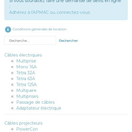
Si vous souhaitez faire une demande de devis en ligne
:
Adhérez à l'APMAC ou connectez-vous
Conditions générales de location
Rechercher
Câbles électriques
Multiprise
Mono 16A
Tétra 32A
Tétra 63A
Tétra 125A
Multipaire
Multiprises
Passage de câbles
Adaptateur électrique
Câbles projecteurs
PowerCon