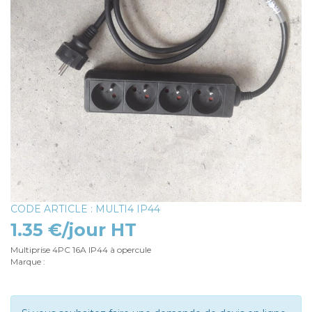
CODE ARTICLE : MULTI4 IP44
1.35 €/jour HT
Multiprise 4PC 16A IP44 à opercule
Marque :