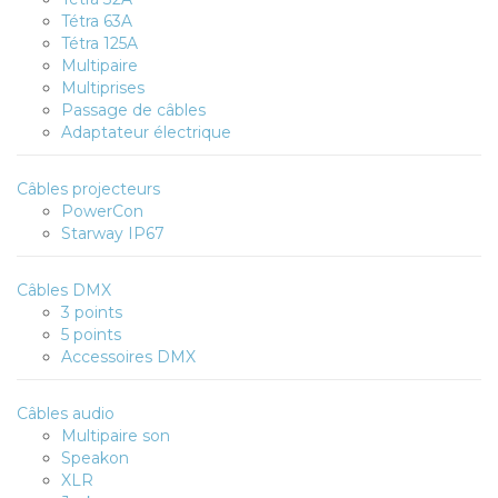
Tétra 63A
Tétra 125A
Multipaire
Multiprises
Passage de câbles
Adaptateur électrique
Câbles projecteurs
PowerCon
Starway IP67
Câbles DMX
3 points
5 points
Accessoires DMX
Câbles audio
Multipaire son
Speakon
XLR