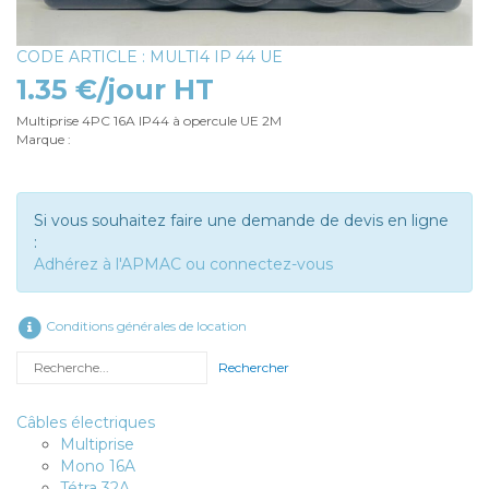
CODE ARTICLE : MULTI4 IP 44 UE
1.35 €/jour HT
Multiprise 4PC 16A IP44 à opercule UE 2M
Marque :
Si vous souhaitez faire une demande de devis en ligne
:
Adhérez à l'APMAC ou connectez-vous
Conditions générales de location
Rechercher
Câbles électriques
Multiprise
Mono 16A
Tétra 32A