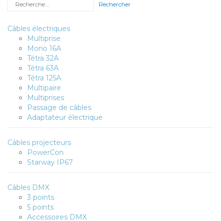
Rechercher
Câbles électriques
Multiprise
Mono 16A
Tétra 32A
Tétra 63A
Tétra 125A
Multipaire
Multiprises
Passage de câbles
Adaptateur électrique
Câbles projecteurs
PowerCon
Starway IP67
Câbles DMX
3 points
5 points
Accessoires DMX