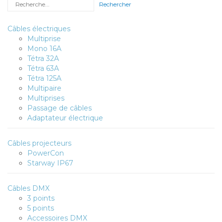
Rechercher
Câbles électriques
Multiprise
Mono 16A
Tétra 32A
Tétra 63A
Tétra 125A
Multipaire
Multiprises
Passage de câbles
Adaptateur électrique
Câbles projecteurs
PowerCon
Starway IP67
Câbles DMX
3 points
5 points
Accessoires DMX