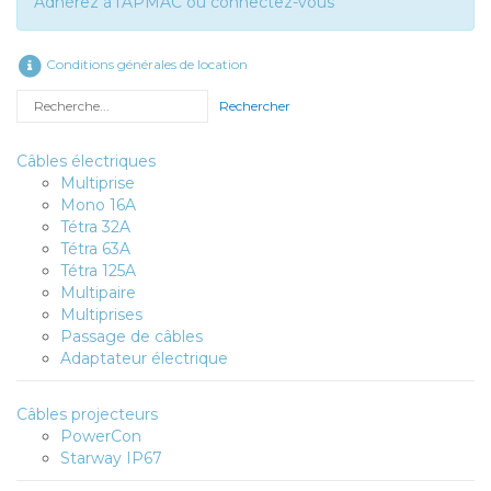
Adhérez à l'APMAC ou connectez-vous
Conditions générales de location
Rechercher
Câbles électriques
Multiprise
Mono 16A
Tétra 32A
Tétra 63A
Tétra 125A
Multipaire
Multiprises
Passage de câbles
Adaptateur électrique
Câbles projecteurs
PowerCon
Starway IP67