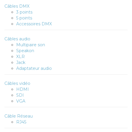
Câbles DMX
3 points
5 points
Accessoires DMX
Câbles audio
Multipaire son
Speakon
XLR
Jack
Adaptateur audio
Câbles vidéo
HDMI
SDI
VGA
Câble Réseau
RJ45