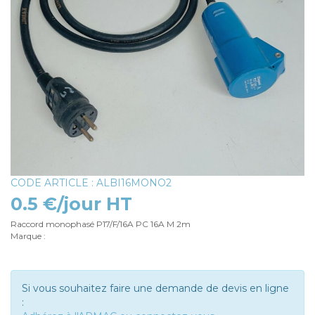
CODE ARTICLE : ALBI16MONO2
0.5 €/jour HT
Raccord monophasé P17/F/16A PC 16A M 2m
Marque :
Si vous souhaitez faire une demande de devis en ligne
: