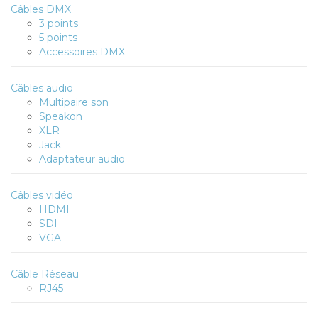
Câbles DMX
3 points
5 points
Accessoires DMX
Câbles audio
Multipaire son
Speakon
XLR
Jack
Adaptateur audio
Câbles vidéo
HDMI
SDI
VGA
Câble Réseau
RJ45