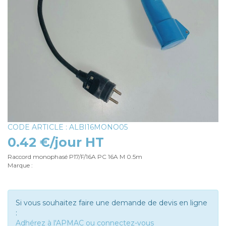
CODE ARTICLE : ALBI16MONO05
0.42 €/jour HT
Raccord monophasé P17/F/16A PC 16A M 0.5m
Marque :
Si vous souhaitez faire une demande de devis en ligne
:
Adhérez à l'APMAC ou connectez-vous