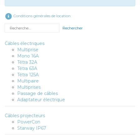
Conditions générales de location
Rechercher
Câbles électriques
Multiprise
Mono 16A
Tétra 32A
Tétra 63A
Tétra 125A
Multipaire
Multiprises
Passage de câbles
Adaptateur électrique
Câbles projecteurs
PowerCon
Starway IP67