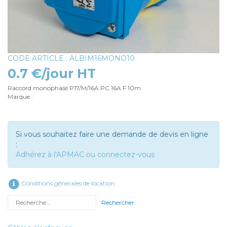
CODE ARTICLE : ALBIM16MONO10
0.7 €/jour HT
Raccord monophasé P17/M/16A PC 16A F 10m
Marque :
Si vous souhaitez faire une demande de devis en ligne
:
Adhérez à l'APMAC ou connectez-vous
Conditions générales de location
Rechercher