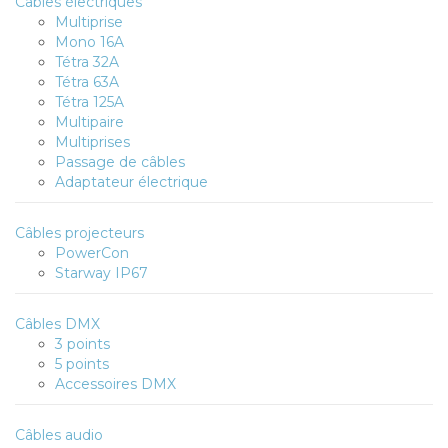
Câbles électriques
Multiprise
Mono 16A
Tétra 32A
Tétra 63A
Tétra 125A
Multipaire
Multiprises
Passage de câbles
Adaptateur électrique
Câbles projecteurs
PowerCon
Starway IP67
Câbles DMX
3 points
5 points
Accessoires DMX
Câbles audio