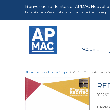
Bienvenue sur le site de l'APMAC Nouvelle
La plateforme professionnelle d’accompagnement technique pour la 
ACCUEIL
>
Actualités
>
Lieux scéniques
>
REDITEC – Les Actes des 6
RE
12/01
L’APMAC