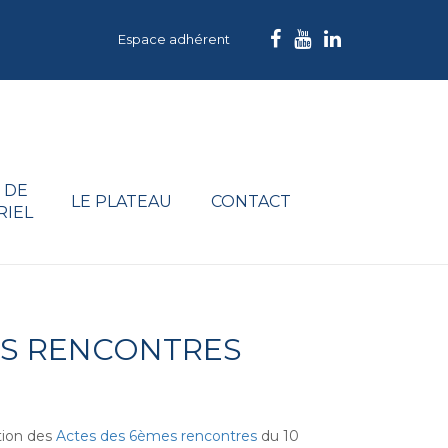
Espace adhérent
 DE
LE PLATEAU
CONTACT
RIEL
MES RENCONTRES
tion des
Actes des 6èmes rencontres
du 10