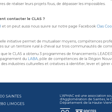
res de réaliser leurs projets fous, de dépasser les impossibles.
t contacter le CLAS ?
l
et on peut aussi nous suivre sur notre page Facebook
Clas Coo
elle initiative permet de mutualiser moyens, compétences profes
es sur un territoire rural à cheval sur trois communautés de co
r que le CLAS a obtenu 3 programmes de financements LEADER 
mpagnement du
LABA
, p
ôle de compétences de la Région Nouvell
 des industries culturelles et créatives à identifier, lever et gér
L'APMAC est une association so
17100 SAINTES
d'Agglomération de Saintes
, le
Département de la Haute-Vien
87280 LIMOGES