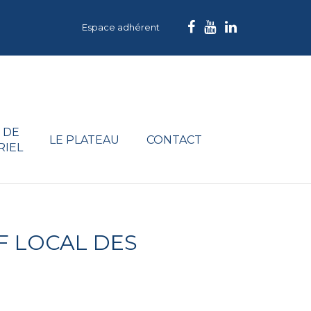
Espace adhérent
 DE
LE PLATEAU
CONTACT
RIEL
F LOCAL DES