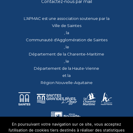
Contactez-nous par mail
L'APMAC est une association soutenue par la
Ville de Saintes
, la
Communauté d'Agglomération de Saintes
, le
Département de la Charente-Maritime
, le
Département de la Haute-Vienne
et la
Région Nouvelle-Aquitaine
En poursuivant votre navigation sur ce site, vous acceptez
l’utilisation de cookies tiers destinés à réaliser des statistiques