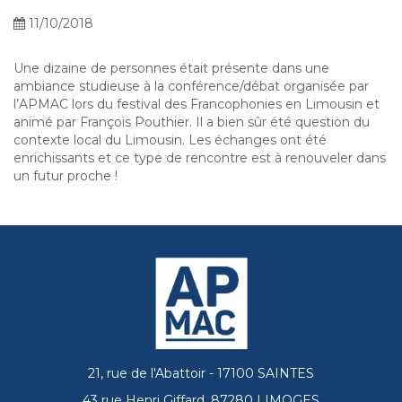
11/10/2018
Une dizaine de personnes était présente dans une
ambiance studieuse à la conférence/débat organisée par
l’APMAC lors du festival des Francophonies en Limousin et
animé par François Pouthier. Il a bien sûr été question du
contexte local du Limousin. Les échanges ont été
enrichissants et ce type de rencontre est à renouveler dans
un futur proche !
21, rue de l'Abattoir - 17100 SAINTES
43 rue Henri Giffard, 87280 LIMOGES