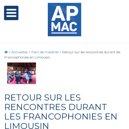
>
Actualités
>
Parc de matériel
>
Retour sur les rencontres durant les
Francophonies en Limousin
RETOUR SUR LES
RENCONTRES DURANT
LES FRANCOPHONIES EN
LIMOUSIN