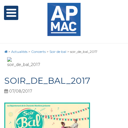
>
Actualités
>
Concerts
>
Soir de bal
>
soir_de_bal_2017
SOIR_DE_BAL_2017
07/08/2017