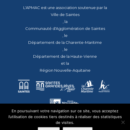
L'APMAC est une association soutenue par la
Ville de Saintes
, la
Communauté d'Agglomération de Saintes
, le
Département de la Charente-Maritime
, le
Département de la Haute-Vienne
et la
Région Nouvelle-Aquitaine
En poursuivant votre navigation sur ce site, vous acceptez
l’utilisation de cookies tiers destinés à réaliser des statistiques
de visites.