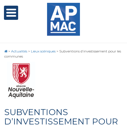
>
Actualités
>
Lieux scéniques
>
Subventions d’investissement pour les
communes
SUBVENTIONS
D’INVESTISSEMENT POUR