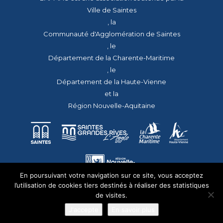
Ville de Saintes
, la
Communauté d'Agglomération de Saintes
, le
Département de la Charente-Maritime
, le
Département de la Haute-Vienne
et la
Région Nouvelle-Aquitaine
En poursuivant votre navigation sur ce site, vous acceptez
l’utilisation de cookies tiers destinés à réaliser des statistiques
de visites.
J'accepte
En savoir plus
© 2026 - Tous droits réservés - apmac.fr - réalisation :
aggelos.fr