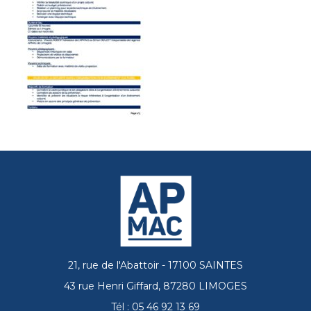
21, rue de l'Abattoir - 17100 SAINTES
43 rue Henri Giffard, 87280 LIMOGES
Tél : 05 46 92 13 69