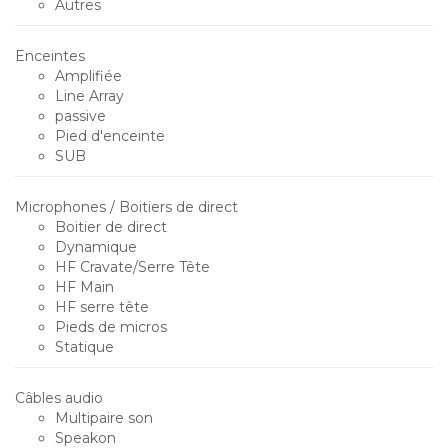
Autres
Enceintes
Amplifiée
Line Array
passive
Pied d'enceinte
SUB
Microphones / Boitiers de direct
Boitier de direct
Dynamique
HF Cravate/Serre Tête
HF Main
HF serre tête
Pieds de micros
Statique
Câbles audio
Multipaire son
Speakon