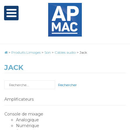
>
Produits Limoges
>
Son
>
Câbles audio
>
Jack
JACK
Rechercher
Amplificateurs
Console de mixage
Analogique
Numérique