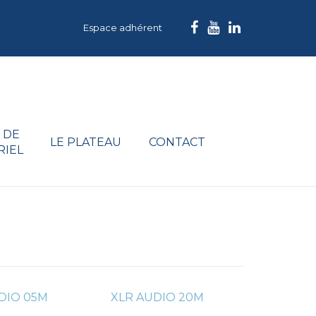
Espace adhérent
 DE
LE PLATEAU
CONTACT
RIEL
DIO 05M
XLR AUDIO 20M