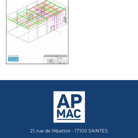
21, rue de l'Abattoir - 17100 SAINTES