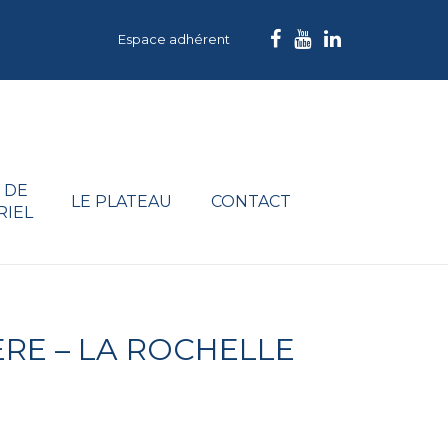
Espace adhérent
 DE
LE PLATEAU
CONTACT
RIEL
ÈRE – LA ROCHELLE